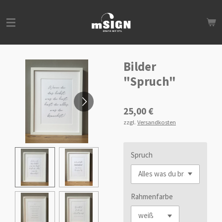
Zum
Hauptinhalt
springen
Bilder
"Spruch"
25,00 €
zzgl.
Versandkosten
Spruch
Rahmenfarbe